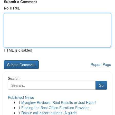
Submit a Comment
No HTML
HTML is disabled
Report Page
Search
Go
Published News
1
Myoglow Reviews: Real Results or Just Hype?
1
Finding the Best Office Furniture Provider...
1
Raipur call escort options: A guide