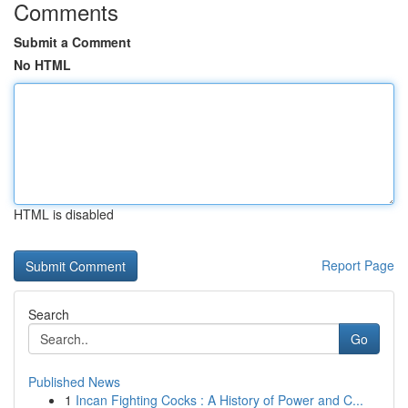
Comments
Submit a Comment
No HTML
HTML is disabled
Report Page
Search
Go
Published News
1
Incan Fighting Cocks : A History of Power and C...