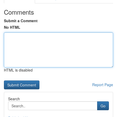
Comments
Submit a Comment
No HTML
HTML is disabled
Report Page
Search
Go