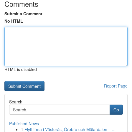
Comments
Submit a Comment
No HTML
HTML is disabled
Report Page
Search
Go
Published News
1
Flyttfirma i Västerås, Örebro och Mälardalen – ...