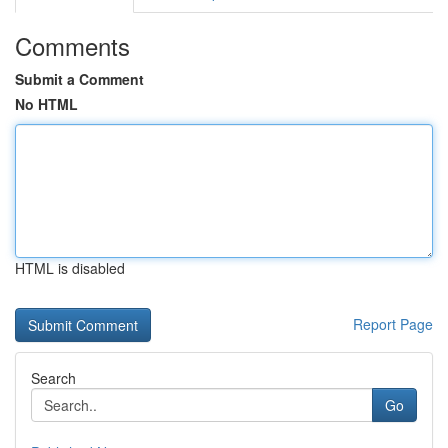
Comments
Submit a Comment
No HTML
HTML is disabled
Report Page
Search
Go