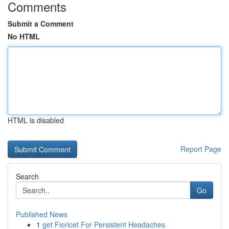
Comments
Submit a Comment
No HTML
HTML is disabled
Report Page
Search
Go
Published News
1
get Fioricet For Persistent Headaches