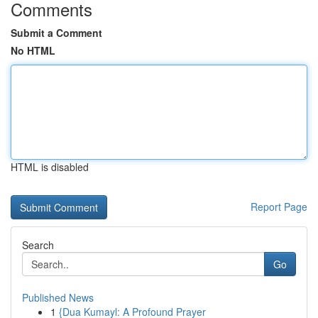
Comments
Submit a Comment
No HTML
HTML is disabled
Report Page
Search
Go
Published News
1
{Dua Kumayl: A Profound Prayer