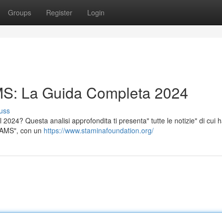
Groups
Register
Login
S: La Guida Completa 2024
uss
 2024? Questa analisi approfondita ti presenta" tutte le notizie" di cui h
 AAMS", con un
https://www.staminafoundation.org/