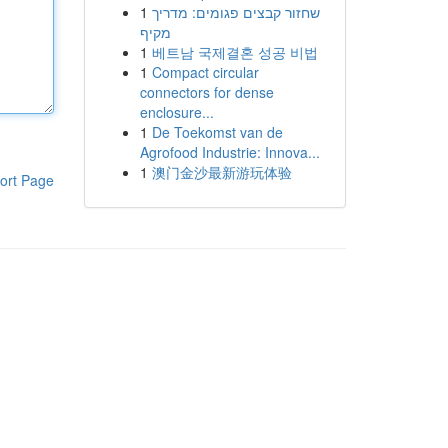
1
שחזור קבצים פגומים: מדריך
מקיף
1
베트남 국제결혼 성공 비법
1
Compact circular
connectors for dense
enclosure...
1
De Toekomst van de
Agrofood Industrie: Innova...
1
澳门金沙最新游玩体验
ort Page