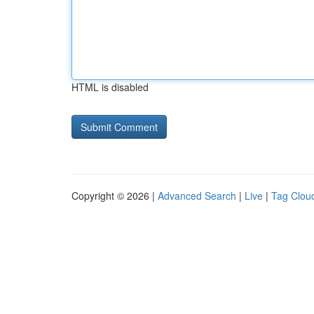
HTML is disabled
Copyright © 2026 |
Advanced Search
|
Live
|
Tag Clou