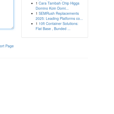
1
Cara Tambah Chip Higgs
Domino Koin Domi...
1
SEMRush Replacements
2025: Leading Platforms co...
1
10ft Container Solutions:
Flat Base , Bunded ...
ort Page