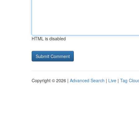
HTML is disabled
Copyright © 2026 |
Advanced Search
|
Live
|
Tag Clou