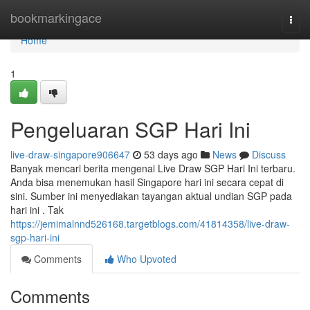
Home
bookmarkingace
Togg
navi
Home
1
Pengeluaran SGP Hari Ini
live-draw-singapore906647
53 days ago
News
Discuss
Banyak mencari berita mengenai Live Draw SGP Hari Ini terbaru.
Anda bisa menemukan hasil Singapore hari ini secara cepat di
sini. Sumber ini menyediakan tayangan aktual undian SGP pada
hari ini . Tak
https://jemimalnnd526168.targetblogs.com/41814358/live-draw-
sgp-hari-ini
Comments
Who Upvoted
Comments