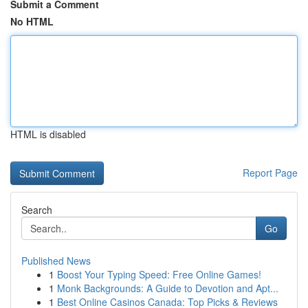
Submit a Comment
No HTML
HTML is disabled
Report Page
Search
Go
Published News
1
Boost Your Typing Speed: Free Online Games!
1
Monk Backgrounds: A Guide to Devotion and Apt...
1
Best Online Casinos Canada: Top Picks & Reviews