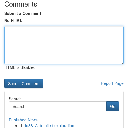
Comments
Submit a Comment
No HTML
HTML is disabled
Report Page
Search
Go
Published News
1
de88: A detailed exploration