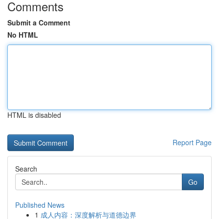
Comments
Submit a Comment
No HTML
HTML is disabled
Report Page
Search
Go
Published News
1
成人内容：深度解析与道德边界