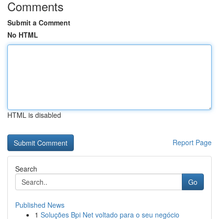
Comments
Submit a Comment
No HTML
HTML is disabled
Report Page
Search
Go
Published News
1
Soluções Bpi Net voltado para o seu negócio