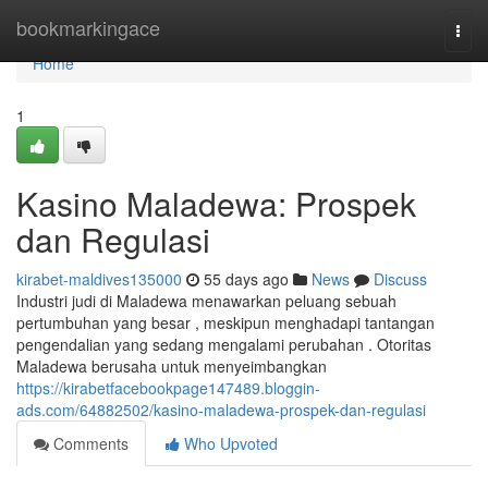
Home
bookmarkingace
Togg
navi
Home
1
Kasino Maladewa: Prospek
dan Regulasi
kirabet-maldives135000
55 days ago
News
Discuss
Industri judi di Maladewa menawarkan peluang sebuah
pertumbuhan yang besar , meskipun menghadapi tantangan
pengendalian yang sedang mengalami perubahan . Otoritas
Maladewa berusaha untuk menyeimbangkan
https://kirabetfacebookpage147489.bloggin-
ads.com/64882502/kasino-maladewa-prospek-dan-regulasi
Comments
Who Upvoted