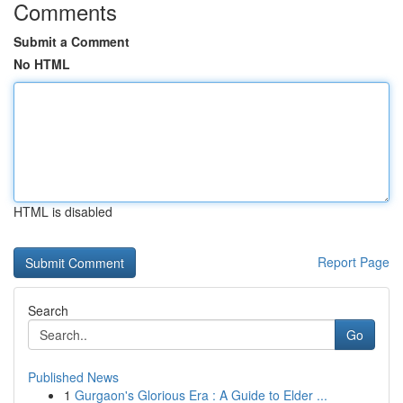
Comments
Submit a Comment
No HTML
HTML is disabled
Report Page
Search
Go
Published News
1
Gurgaon's Glorious Era : A Guide to Elder ...