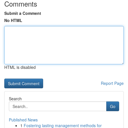
Comments
Submit a Comment
No HTML
HTML is disabled
Report Page
Search
Go
Published News
1
Fostering lasting management methods for