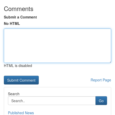
Comments
Submit a Comment
No HTML
HTML is disabled
Report Page
Search
Go
Published News