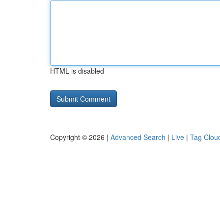
HTML is disabled
Copyright © 2026 |
Advanced Search
|
Live
|
Tag Clou