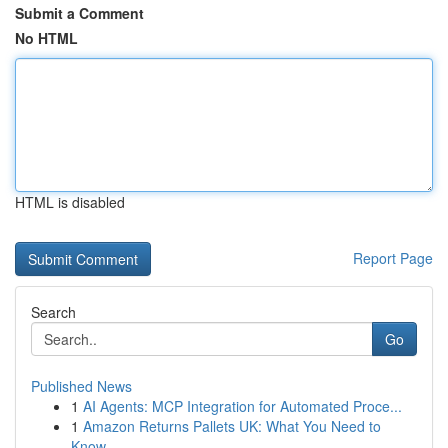
Submit a Comment
No HTML
HTML is disabled
Report Page
Search
Go
Published News
1
AI Agents: MCP Integration for Automated Proce...
1
Amazon Returns Pallets UK: What You Need to
Know