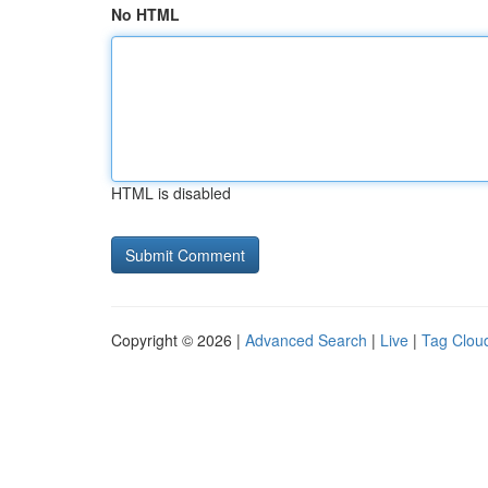
No HTML
HTML is disabled
Copyright © 2026 |
Advanced Search
|
Live
|
Tag Clou