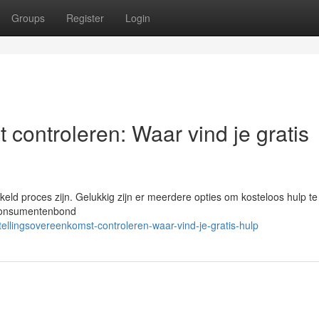
Groups
Register
Login
 controleren: Waar vind je gratis
ld proces zijn. Gelukkig zijn er meerdere opties om kosteloos hulp te
e Consumentenbond
ellingsovereenkomst-controleren-waar-vind-je-gratis-hulp