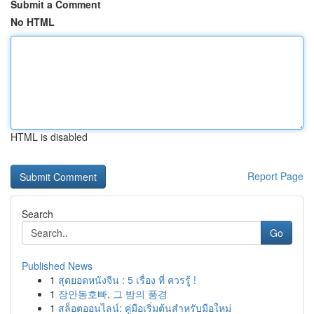
Submit a Comment
No HTML
HTML is disabled
Report Page
Search
Go
Published News
1
สุดยอดหนังจีน : 5 เรื่อง ที่ ควรรู้ !
1
장안동호빠, 그 밤의 풍경
1
สล็อตออนไลน์: คู่มือเริ่มต้นสำหรับมือใหม่