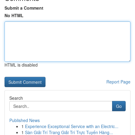
Submit a Comment
No HTML
HTML is disabled
Report Page
Search
Go
Published News
1
Experience Exceptional Service with an Electric...
1
Sàn Giải Trí Trang Giải Trí Trực Tuyến Hàng...