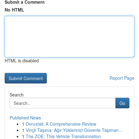
Submit a Comment
No HTML
HTML is disabled
Report Page
Search
Go
Published News
1
Ovruxtali: A Comprehensive Review
1
Vinçli Taşıma: Ağır Yüklerinizi Güvenle Taşıman...
1
The ZOE: This Vehicle Transformation