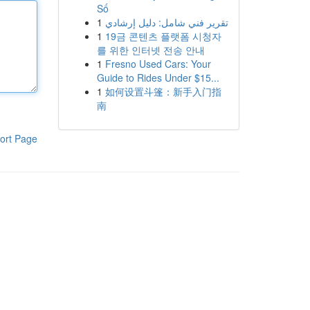
Số
1
تقرير فني شامل: دليل إرشادي
1
19금 콘텐츠 플랫폼 시청자
를 위한 인터넷 전송 안내
1
Fresno Used Cars: Your
Guide to Rides Under $15...
1
如何设置斗篷：新手入门指
南
ort Page