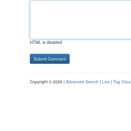
HTML is disabled
Copyright © 2026 |
Advanced Search
|
Live
|
Tag Clou