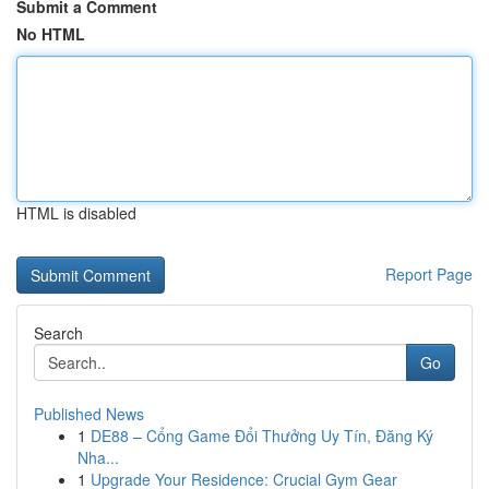
Submit a Comment
No HTML
HTML is disabled
Report Page
Search
Go
Published News
1
DE88 – Cổng Game Đổi Thưởng Uy Tín, Đăng Ký
Nha...
1
Upgrade Your Residence: Crucial Gym Gear