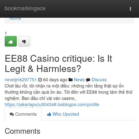
Home
bookmarkingace
Togg
navi
Home
1
EE88 Casino critique: Is It
Legit & Harmless?
neveijmk297751
60 days ago
News
Discuss
Chơi lâu rồi, tôi nhận ra một điều: những nền tảng thật sự ổn
thường không cần quá ồn ào. Tôi đến với EE88 trong tâm thế thử
nghiệm. Ban đầu chỉ vài ván casino,
https://zakariapvzu504348.losblogos.com/profile
Comments
Who Upvoted
Comments