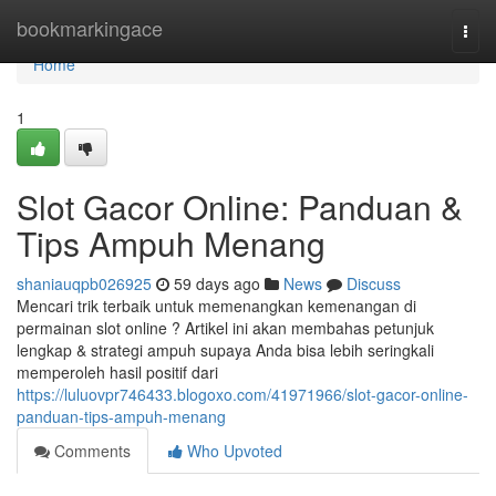
Home
bookmarkingace
Togg
navi
Home
1
Slot Gacor Online: Panduan &
Tips Ampuh Menang
shaniauqpb026925
59 days ago
News
Discuss
Mencari trik terbaik untuk memenangkan kemenangan di
permainan slot online ? Artikel ini akan membahas petunjuk
lengkap & strategi ampuh supaya Anda bisa lebih seringkali
memperoleh hasil positif dari
https://luluovpr746433.blogoxo.com/41971966/slot-gacor-online-
panduan-tips-ampuh-menang
Comments
Who Upvoted