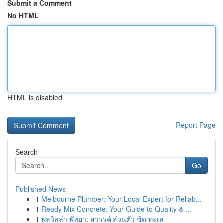
Submit a Comment
No HTML
HTML is disabled
Report Page
Search
Go
Published News
1
Melbourne Plumber: Your Local Expert for Reliab...
1
Ready Mix Concrete: Your Guide to Quality & ...
1
พูลวิลล่า พัทยา: สวรรค์ ส่วนตัว ชิด ทะเล