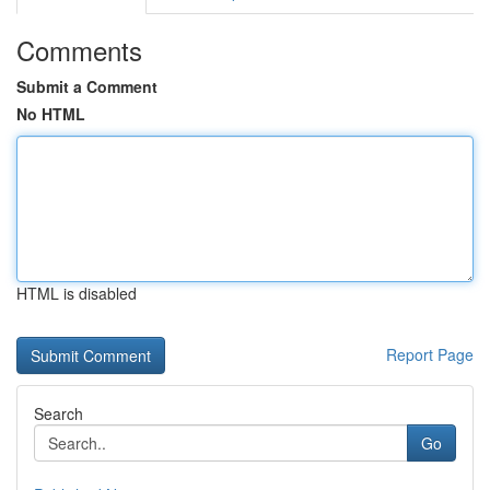
Comments
Submit a Comment
No HTML
HTML is disabled
Report Page
Search
Go