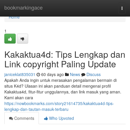
Home
bookmarkingace
Togg
navi
Home
1
Kakaktua4d: Tips Lengkap dan
Link copyright Paling Update
janiceklat835031
60 days ago
News
Discuss
Apakah Anda ingin untuk merasakan pengalaman bermain di
situs K4d? Ulasan ini akan panduan detail mengenai profil
Kakaktua4d, fitur-fitur unggulannya, dan link masuk yang aman.
Kami akan cara
https://nowbookmarks.com/story21614735/kakaktua4d-tips-
lengkap-dan-tautan-masuk-terbaru
Comments
Who Upvoted