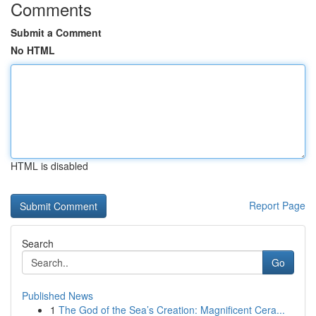
Comments
Submit a Comment
No HTML
HTML is disabled
Report Page
Search
Go
Published News
1
The God of the Sea’s Creation: Magnificent Cera...