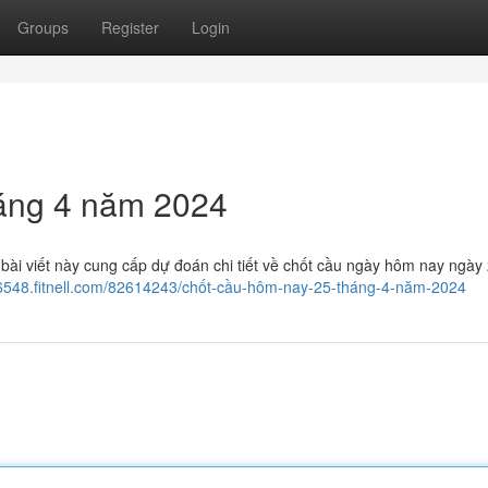
Groups
Register
Login
áng 4 năm 2024
ài viết này cung cấp dự đoán chi tiết về chốt cầu ngày hôm nay ngày
766548.fitnell.com/82614243/chốt-cầu-hôm-nay-25-tháng-4-năm-2024