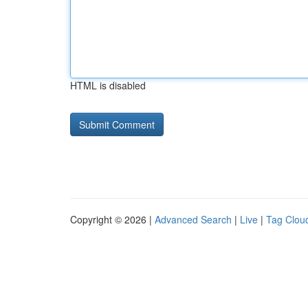
HTML is disabled
Copyright © 2026 |
Advanced Search
|
Live
|
Tag Clou