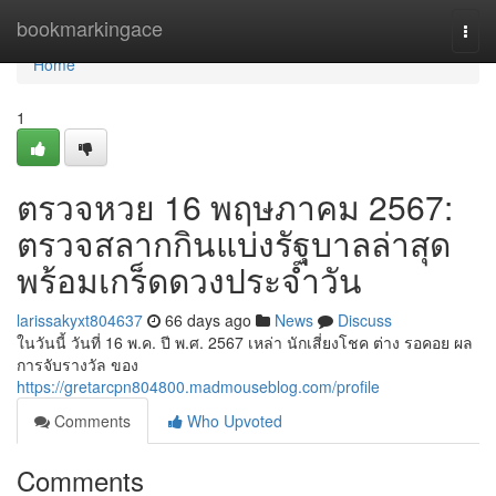
Home
bookmarkingace
Togg
navi
Home
1
ตรวจหวย 16 พฤษภาคม 2567:
ตรวจสลากกินแบ่งรัฐบาลล่าสุด
พร้อมเกร็ดดวงประจำวัน
larissakyxt804637
66 days ago
News
Discuss
ในวันนี้ วันที่ 16 พ.ค. ปี พ.ศ. 2567 เหล่า นักเสี่ยงโชค ต่าง รอคอย ผล
การจับรางวัล ของ
https://gretarcpn804800.madmouseblog.com/profile
Comments
Who Upvoted
Comments