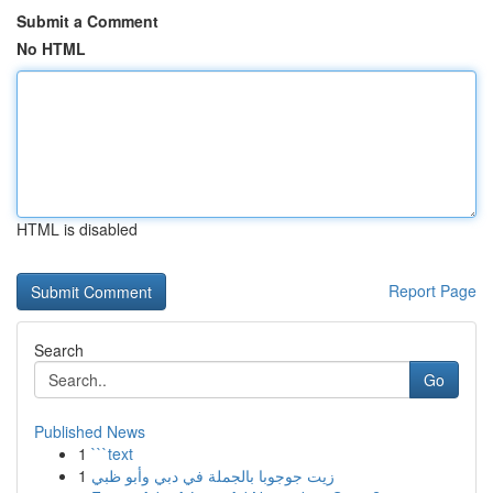
Submit a Comment
No HTML
HTML is disabled
Report Page
Search
Go
Published News
1
```text
1
زيت جوجوبا بالجملة في دبي وأبو ظبي