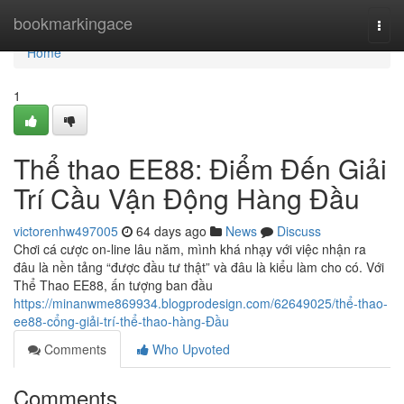
Home
bookmarkingace
Togg
navi
Home
1
Thể thao EE88: Điểm Đến Giải
Trí Cầu Vận Động Hàng Đầu
victorenhw497005
64 days ago
News
Discuss
Chơi cá cược on-line lâu năm, mình khá nhạy với việc nhận ra
đâu là nền tảng “được đầu tư thật” và đâu là kiểu làm cho có. Với
Thể Thao EE88, ấn tượng ban đầu
https://minanwme869934.blogprodesign.com/62649025/thể-thao-
ee88-cổng-giải-trí-thể-thao-hàng-Đầu
Comments
Who Upvoted
Comments