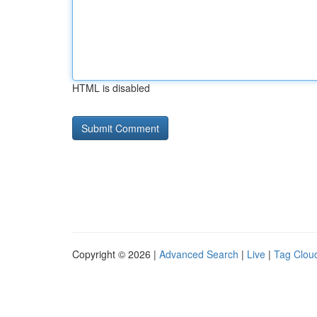
HTML is disabled
Copyright © 2026 |
Advanced Search
|
Live
|
Tag Clou