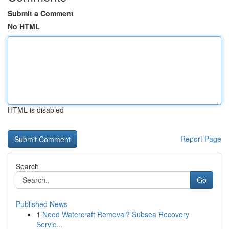
Submit a Comment
No HTML
HTML is disabled
Report Page
Search
Go
Published News
1
Need Watercraft Removal? Subsea Recovery
Servic...