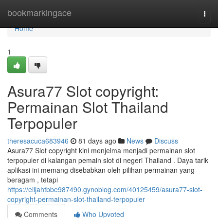
Home
bookmarkingace
Togg
navi
Home
1
Asura77 Slot copyright:
Permainan Slot Thailand
Terpopuler
theresacuca683946
81 days ago
News
Discuss
Asura77 Slot copyright kini menjelma menjadi permainan slot
terpopuler di kalangan pemain slot di negeri Thailand . Daya tarik
aplikasi ini memang disebabkan oleh pilihan permainan yang
beragam , tetapi
https://elijahtbbe987490.gynoblog.com/40125459/asura77-slot-
copyright-permainan-slot-thailand-terpopuler
Comments
Who Upvoted