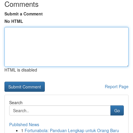
Comments
Submit a Comment
No HTML
HTML is disabled
Report Page
Search
Go
Published News
1
Fortunabola: Panduan Lengkap untuk Orang Baru