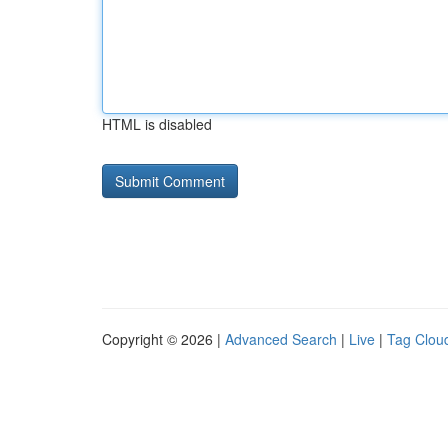
HTML is disabled
Copyright © 2026 |
Advanced Search
|
Live
|
Tag Clou