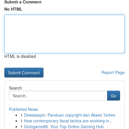
Submit a Comment
No HTML
HTML is disabled
Report Page
Search
Go
Published News
1
Dewataspin: Panduan copyright dan Akses Terkini
1
How contemporary fiscal tactics are evolving in...
1
Gotogame88: Your Top Online Gaming Hub