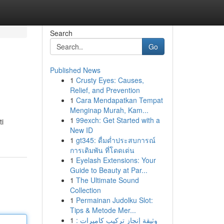
Search
Go
Published News
1
Crusty Eyes: Causes,
Relief, and Prevention
1
Cara Mendapatkan Tempat
Menginap Murah, Kam...
1
99exch: Get Started with a
ti
New ID
1
gt345: ดื่มด่ำประสบการณ์
การเดิมพัน ที่โดดเด่น
1
Eyelash Extensions: Your
Guide to Beauty at Par...
1
The Ultimate Sound
Collection
1
Permainan Judolku Slot:
Tips & Metode Mer...
1
وثيقة إنجاز تركيب كاميرات :