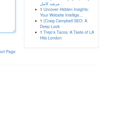
مرشد كامل
1
Uncover Hidden Insights:
Your Website Intellige...
1
{Craig Campbell SEO: A
Deep Look
1
Trejo's Tacos: A Taste of LA
Hits London
ort Page