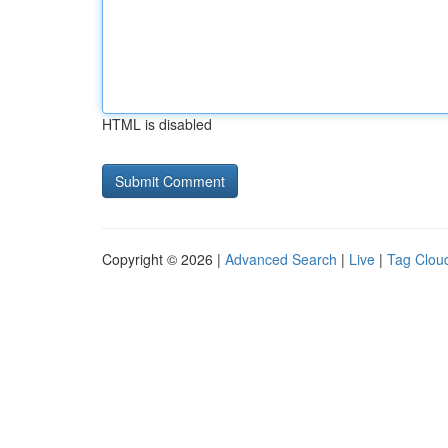
HTML is disabled
Copyright © 2026 |
Advanced Search
|
Live
|
Tag Clou