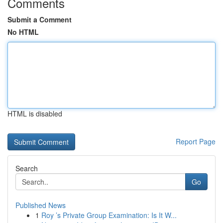
Comments
Submit a Comment
No HTML
HTML is disabled
Report Page
Search
Go
Published News
1
Roy ’s Private Group Examination: Is It W...