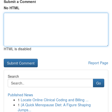
Submit a Comment
No HTML
HTML is disabled
Report Page
Search
Go
Published News
1
Locate Online Clinical Coding and Billing ...
1
{A Quick Menopause Diet: A Figure Shaping
Jumps...