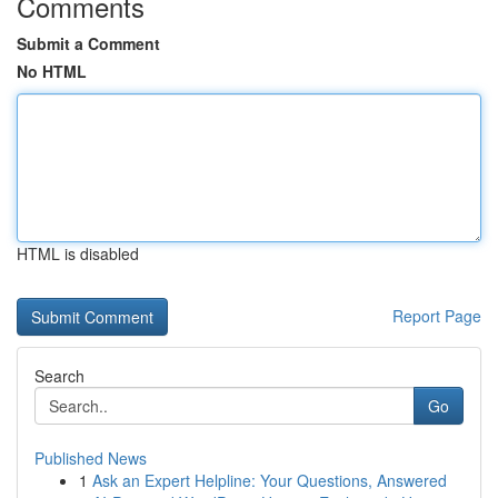
Comments
Submit a Comment
No HTML
HTML is disabled
Report Page
Search
Go
Published News
1
Ask an Expert Helpline: Your Questions, Answered