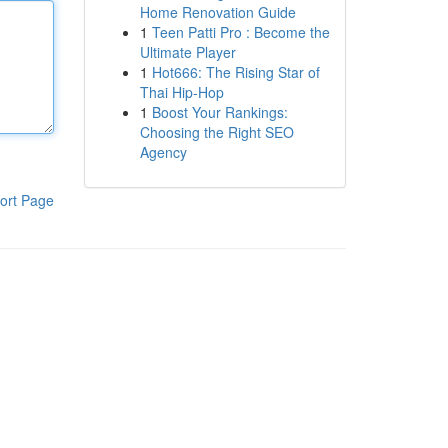
Home Renovation Guide
1
Teen Patti Pro : Become the
Ultimate Player
1
Hot666: The Rising Star of
Thai Hip-Hop
1
Boost Your Rankings:
Choosing the Right SEO
Agency
ort Page