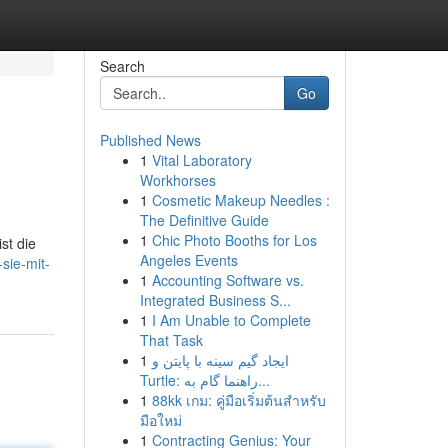
Search
Go
Published News
1
Vital Laboratory
Workhorses
1
Cosmetic Makeup Needles :
The Definitive Guide
1
Chic Photo Booths for Los
st die
Angeles Events
sie-mit-
1
Accounting Software vs.
Integrated Business S...
1
I Am Unable to Complete
That Task
1
ایجاد گیم سینه با پایتن و
Turtle: راهنما گام به...
1
88kk เกม: คู่มือเริ่มต้นสำหรับ
มือใหม่
1
Contracting Genius: Your