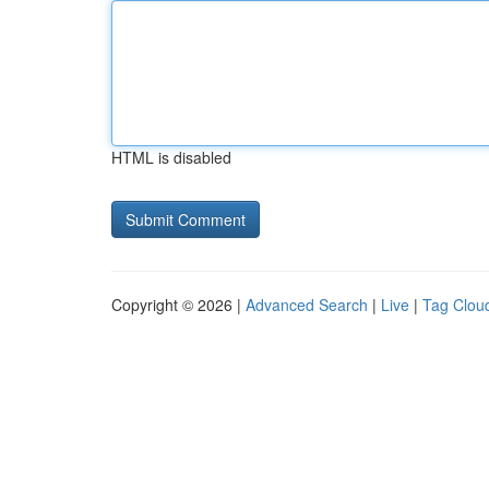
HTML is disabled
Copyright © 2026 |
Advanced Search
|
Live
|
Tag Clou