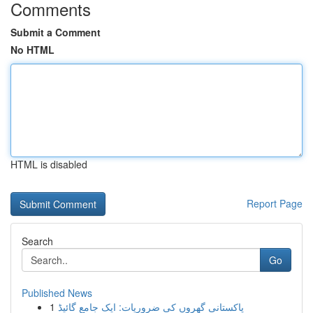
Comments
Submit a Comment
No HTML
HTML is disabled
Report Page
Search
Go
Published News
1
پاکستانی گھروں کی ضروریات: ایک جامع گائیڈ