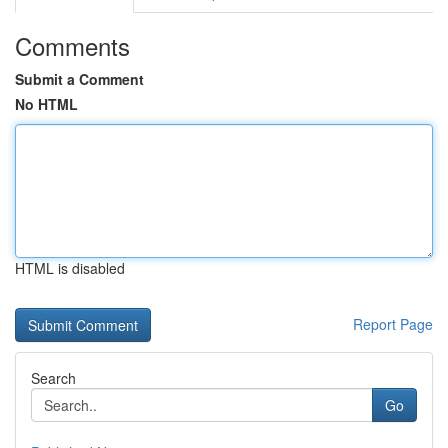
Comments
Submit a Comment
No HTML
HTML is disabled
Report Page
Search
Go