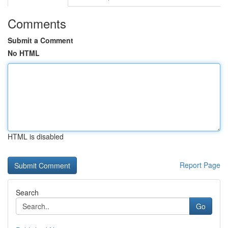
Comments
Submit a Comment
No HTML
HTML is disabled
Report Page
Search
Go