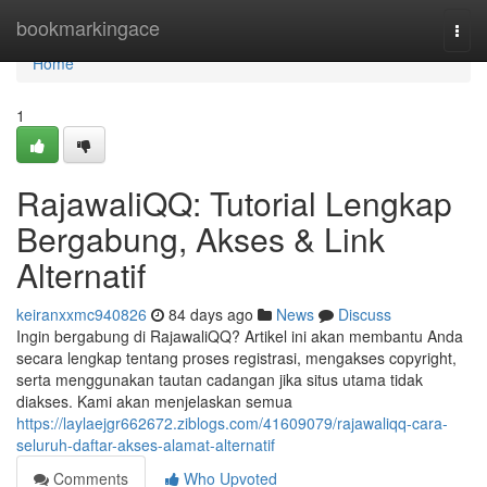
Home
bookmarkingace
Togg
navi
Home
1
RajawaliQQ: Tutorial Lengkap
Bergabung, Akses & Link
Alternatif
keiranxxmc940826
84 days ago
News
Discuss
Ingin bergabung di RajawaliQQ? Artikel ini akan membantu Anda
secara lengkap tentang proses registrasi, mengakses copyright,
serta menggunakan tautan cadangan jika situs utama tidak
diakses. Kami akan menjelaskan semua
https://laylaejgr662672.ziblogs.com/41609079/rajawaliqq-cara-
seluruh-daftar-akses-alamat-alternatif
Comments
Who Upvoted